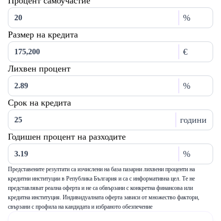
Процент самоучастие
%
Размер на кредита
€
Лихвен процент
%
Срок на кредита
години
Годишен процент на разходите
%
Представените резултати са изчислени на база пазарни лихвени проценти на
кредитни институции в Република България и са с информативна цел. Те не
представляват реална оферта и не са обвързани с конкретна финансова или
кредитна институция. Индивидуалната оферта зависи от множество фактори,
свързани с профила на кандидата и избраното обезпечение