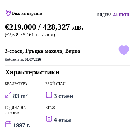
Виж на картата
Видяна
23 пъти
€219,000 / 428,327 лв.
(€2,639 / 5,161 лв. / кв.м)
3-стаен, Гръцка махала, Варна
Добавена на:
01/07/2026
Характеристики
КВАДРАТУРА
БРОЙ СТАИ
83 m²
3 стаен
ГОДИНА НА
ЕТАЖ
СТРОЕЖ
4 етаж
1997 г.