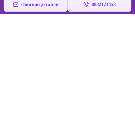
Поискай детайли
0882121458