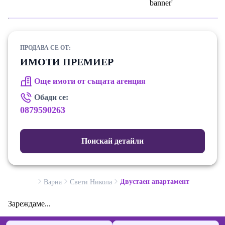
ПРОДАВА СЕ ОТ:
ИМОТИ ПРЕМИЕР
Още имоти от същата агенция
Обади се:
0879590263
Поискай детайли
Двустаен апартамент
Варна
Свети Никола
Зареждаме...