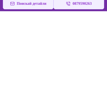
Поискай детайли
0879590263