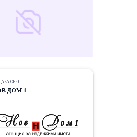
ДАВА СЕ ОТ:
В ДОМ 1