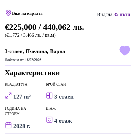
Виж на картата
Видяна
35 пъти
€225,000 / 440,062 лв.
(€1,772 / 3,466 лв. / кв.м)
3-стаен, Пчелина, Варна
Добавена на:
16/02/2026
Характеристики
КВАДРАТУРА
БРОЙ СТАИ
127 m²
3 стаен
ГОДИНА НА
ЕТАЖ
СТРОЕЖ
4 етаж
2028 г.