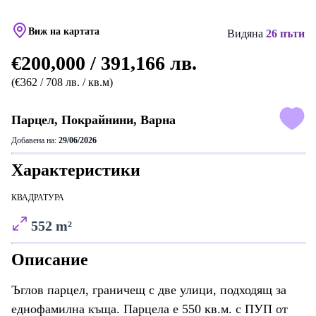
Виж на картата
Видяна
26 пъти
€200,000 / 391,166 лв.
(€362 / 708 лв. / кв.м)
Парцел, Покрайнини, Варна
Добавена на:
29/06/2026
Характеристики
КВАДРАТУРА
552 m²
Описание
Ъглов парцел, граничещ с две улици, подходящ за
еднофамилна къща. Парцела е 550 кв.м. с ПУП от