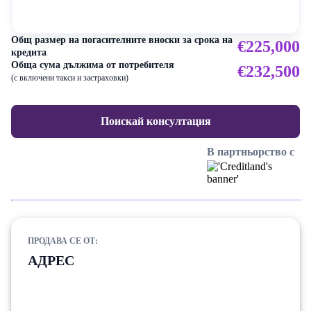
Общ размер на погасителните вноски за срока на
€225,000
кредита
Обща сума дължима от потребителя
€232,500
(с включени такси и застраховки)
Поискай консултация
В партньорство с
ПРОДАВА СЕ ОТ:
АДРЕС