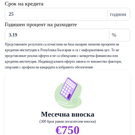
Срок на кредита
години
Годишен процент на разходите
%
Представените резултати са изчислени на база пазарни лихвени проценти на
кредитни институции в Република България и са с информативна цел. Те не
представляват реална оферта и не са обвързани с конкретна финансова или
кредитна институция. Индивидуалната оферта зависи от множество фактори,
свързани с профила на кандидата и избраното обезпечение
Месечна вноска
(300 броя равни погасителни вноски)
€750