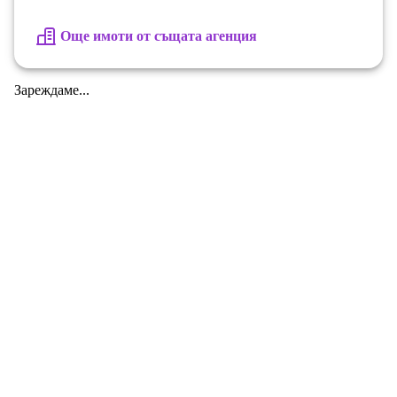
Още имоти от същата агенция
Зареждаме...