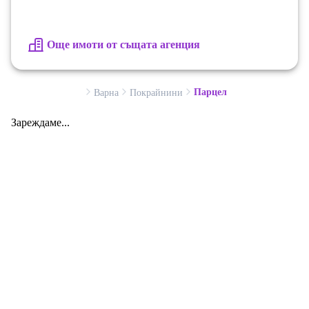
Още имоти от същата агенция
Парцел
Варна
Покрайнини
Зареждаме...