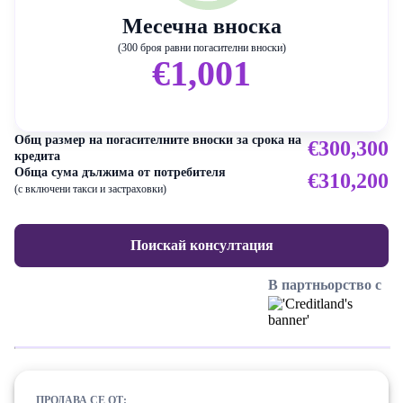
Месечна вноска
(300 броя равни погасителни вноски)
€1,001
Общ размер на погасителните вноски за срока на
€300,300
кредита
Обща сума дължима от потребителя
€310,200
(с включени такси и застраховки)
Поискай консултация
В партньорство с
ПРОДАВА СЕ ОТ: