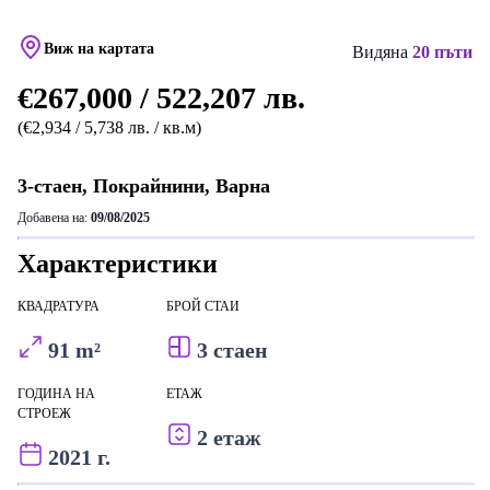
Виж на картата
Видяна
20 пъти
€267,000 / 522,207 лв.
(€2,934 / 5,738 лв. / кв.м)
3-стаен, Покрайнини, Варна
Добавена на:
09/08/2025
Характеристики
КВАДРАТУРА
БРОЙ СТАИ
91 m²
3 стаен
ГОДИНА НА
ЕТАЖ
СТРОЕЖ
2 етаж
2021 г.