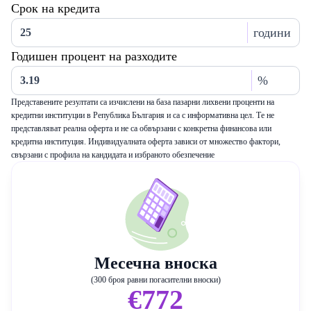
Срок на кредита
години
Годишен процент на разходите
%
Представените резултати са изчислени на база пазарни лихвени проценти на
кредитни институции в Република България и са с информативна цел. Те не
представляват реална оферта и не са обвързани с конкретна финансова или
кредитна институция. Индивидуалната оферта зависи от множество фактори,
свързани с профила на кандидата и избраното обезпечение
Месечна вноска
(300 броя равни погасителни вноски)
€772