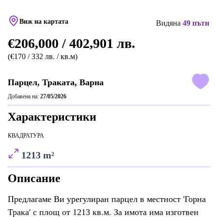
Виж на картата
Видяна
49 пъти
€206,000 / 402,901 лв.
(€170 / 332 лв. / кв.м)
Парцел, Траката, Варна
Добавена на:
27/05/2026
Характеристики
КВАДРАТУРА
1213 m²
Описание
Предлагаме Ви урегулиран парцел в местност 'Горна
Трака' с площ от 1213 кв.м. За имота има изготвен