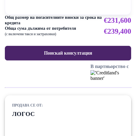
Общ размер на погасителните вноски за срока на
€231,600
кредита
Обща сума дължима от потребителя
€239,400
(с включени такси и застраховки)
Поискай консултация
В партньорство с
ПРОДАВА СЕ ОТ:
ЛОГОС