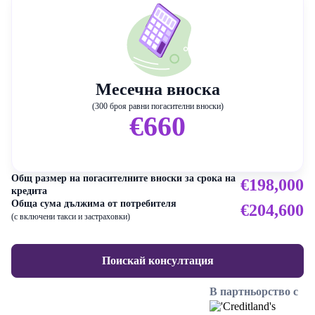
Месечна вноска
(300 броя равни погасителни вноски)
€660
Общ размер на погасителните вноски за срока на
€198,000
кредита
Обща сума дължима от потребителя
€204,600
(с включени такси и застраховки)
Поискай консултация
В партньорство с