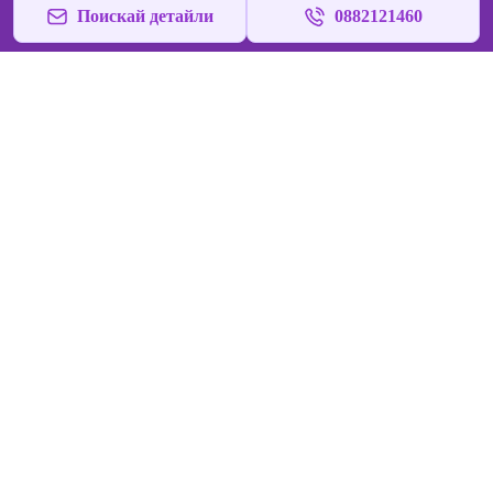
Поискай детайли
0882121460