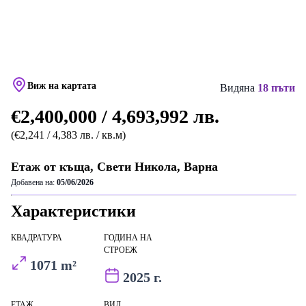
Виж на картата
Видяна
18 пъти
€2,400,000 / 4,693,992 лв.
(€2,241 / 4,383 лв. / кв.м)
Етаж от къща, Свети Никола, Варна
Добавена на:
05/06/2026
Характеристики
КВАДРАТУРА
ГОДИНА НА
СТРОЕЖ
1071 m²
2025 г.
ЕТАЖ
ВИД