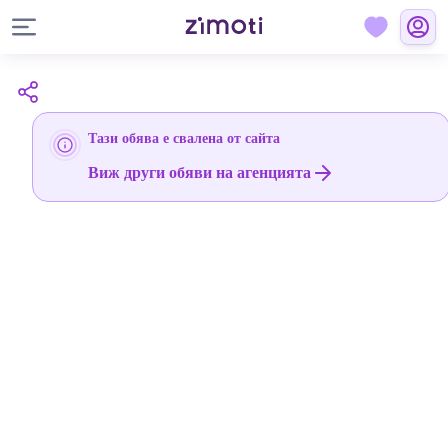
Тази обява е свалена от сайта
Виж други обяви на агенцията