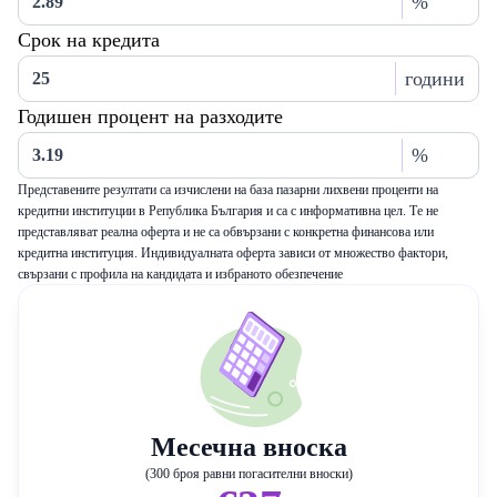
%
Срок на кредита
години
Годишен процент на разходите
%
Представените резултати са изчислени на база пазарни лихвени проценти на
кредитни институции в Република България и са с информативна цел. Те не
представляват реална оферта и не са обвързани с конкретна финансова или
кредитна институция. Индивидуалната оферта зависи от множество фактори,
свързани с профила на кандидата и избраното обезпечение
Месечна вноска
(300 броя равни погасителни вноски)