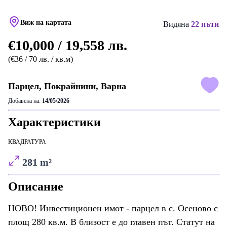
Виж на картата
Видяна
22 пъти
€10,000 / 19,558 лв.
(€36 / 70 лв. / кв.м)
Парцел, Покрайнини, Варна
Добавена на:
14/05/2026
Характеристики
КВАДРАТУРА
281 m²
Описание
НОВО! Инвестиционен имот - парцел в с. Осеново с
площ 280 кв.м. В близост е до главен път. Статут на