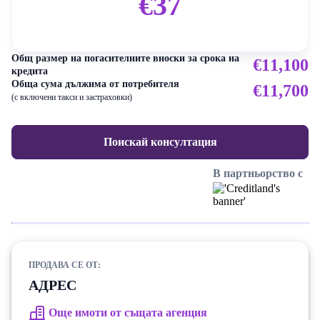
€37
Общ размер на погасителните вноски за срока на
€11,100
кредита
Обща сума дължима от потребителя
€11,700
(с включени такси и застраховки)
Поискай консултация
В партньорство с
ПРОДАВА СЕ ОТ:
АДРЕС
Още имоти от същата агенция