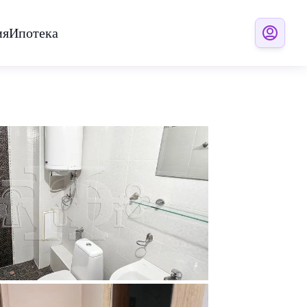
ия
Ипотека