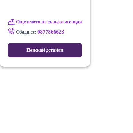
Още имоти от същата агенция
0877866623
Обади се:
Поискай детайли