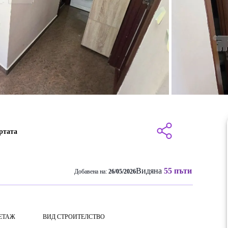
ртата
Видяна
55 пъти
Добавена на:
26/05/2026
ЕТАЖ
ВИД СТРОИТЕЛСТВО