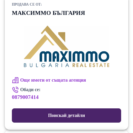
ПРОДАВА СЕ ОТ:
МАКСИММО БЪЛГАРИЯ
Още имоти от същата агенция
Обади се:
0879007414
Поискай детайли