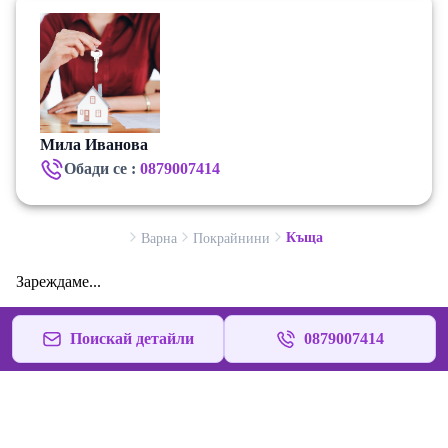
Мила Иванова
Обади се :
0879007414
Къща
Варна
Покрайнини
Зареждаме...
Поискай детайли
0879007414