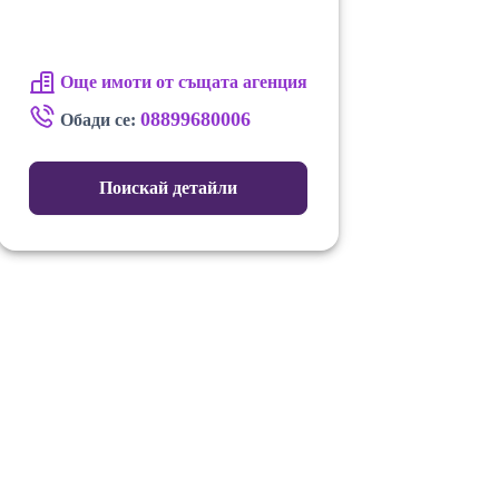
Още имоти от същата агенция
08899680006
Обади се:
Поискай детайли