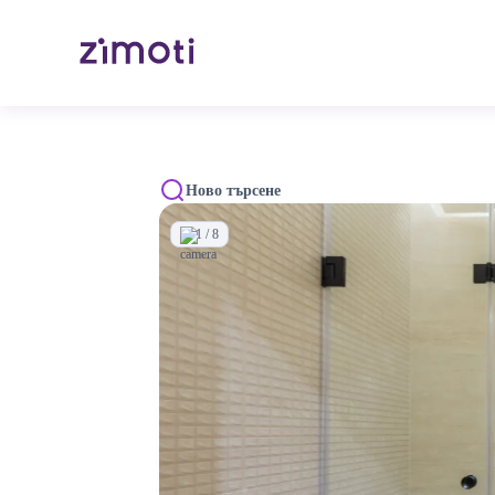
Ново търсене
1 / 8