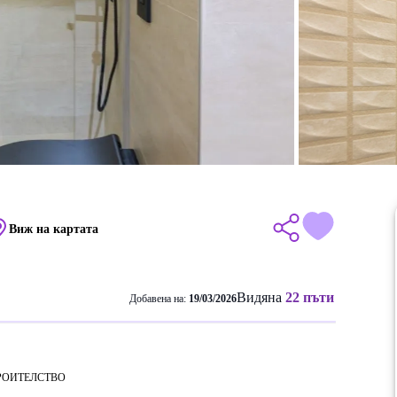
Виж на картата
Видяна
22 пъти
Добавена на:
19/03/2026
РОИТЕЛСТВО