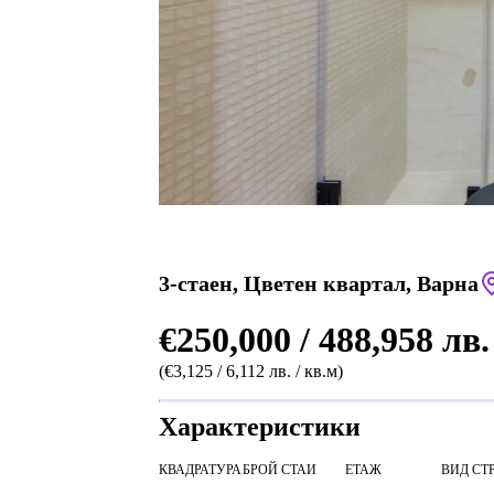
3-стаен, Цветен квартал, Варна
€250,000 / 488,958 лв.
(€3,125 / 6,112 лв. / кв.м)
Характеристики
КВАДРАТУРА
БРОЙ СТАИ
ЕТАЖ
ВИД СТ