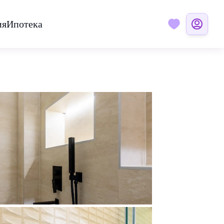
ия
Ипотека