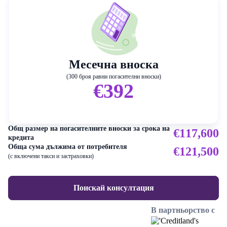
Месечна вноска
(300 броя равни погасителни вноски)
€392
Общ размер на погасителните вноски за срока на
€117,600
кредита
Обща сума дължима от потребителя
€121,500
(с включени такси и застраховки)
Поискай консултация
В партньорство с