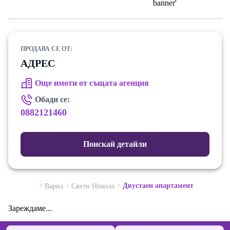
ПРОДАВА СЕ ОТ:
АДРЕС
Още имоти от същата агенция
Обади се:
0882121460
Поискай детайли
Двустаен апартамент
Варна
Свети Никола
Зареждаме...