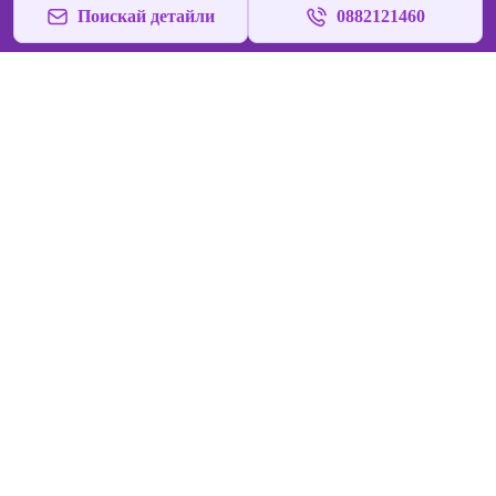
Поискай детайли
0882121460