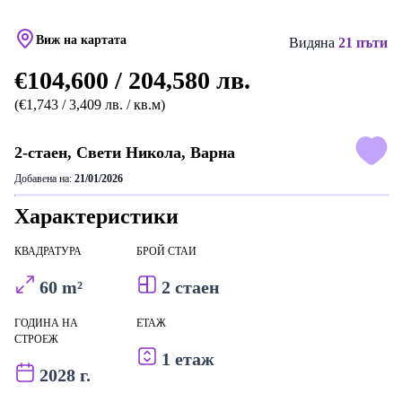
Виж на картата
Видяна
21 пъти
€104,600 / 204,580 лв.
(€1,743 / 3,409 лв. / кв.м)
2-стаен, Свети Никола, Варна
Добавена на:
21/01/2026
Характеристики
КВАДРАТУРА
БРОЙ СТАИ
60 m²
2 стаен
ГОДИНА НА
ЕТАЖ
СТРОЕЖ
1 етаж
2028 г.