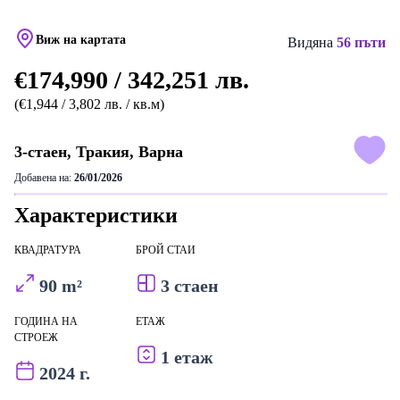
Виж на картата
Видяна
56 пъти
€174,990 / 342,251 лв.
(€1,944 / 3,802 лв. / кв.м)
3-стаен, Тракия, Варна
Добавена на:
26/01/2026
Характеристики
КВАДРАТУРА
БРОЙ СТАИ
90 m²
3 стаен
ГОДИНА НА
ЕТАЖ
СТРОЕЖ
1 етаж
2024 г.