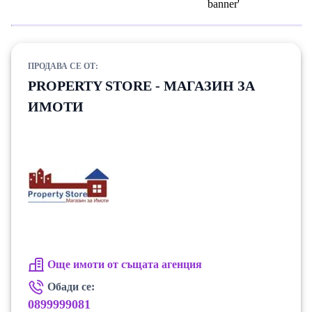
ПРОДАВА СЕ ОТ:
PROPERTY STORE - МАГАЗИН ЗА
ИМОТИ
Още имоти от същата агенция
Обади се:
0899999081