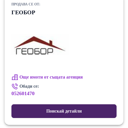
ПРОДАВА СЕ ОТ:
ГЕОБОР
Още имоти от същата агенция
Обади се:
052601470
Поискай детайли