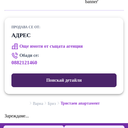
ПРОДАВА СЕ ОТ:
АДРЕС
Още имоти от същата агенция
Обади се:
0882121460
Поискай детайли
Тристаен апартамент
Варна
Бриз
Зареждаме...