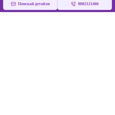
Поискай детайли
0882121460