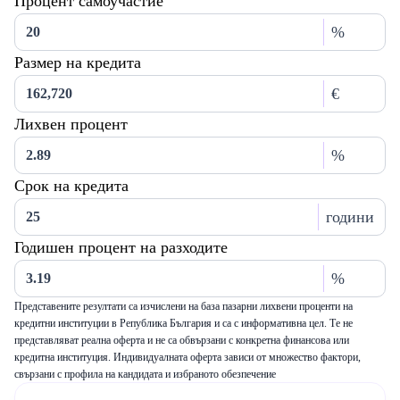
Процент самоучастие
%
Размер на кредита
€
Лихвен процент
%
Срок на кредита
години
Годишен процент на разходите
%
Представените резултати са изчислени на база пазарни лихвени проценти на
кредитни институции в Република България и са с информативна цел. Те не
представляват реална оферта и не са обвързани с конкретна финансова или
кредитна институция. Индивидуалната оферта зависи от множество фактори,
свързани с профила на кандидата и избраното обезпечение