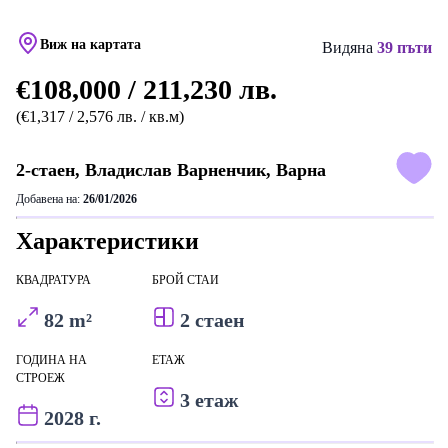
Виж на картата
Видяна
39 пъти
€108,000 / 211,230 лв.
(€1,317 / 2,576 лв. / кв.м)
2-стаен, Владислав Варненчик, Варна
Добавена на:
26/01/2026
Характеристики
КВАДРАТУРА
БРОЙ СТАИ
82 m²
2 стаен
ГОДИНА НА
ЕТАЖ
СТРОЕЖ
3 етаж
2028 г.