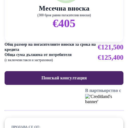
Месечна вноска
(300 броя равни погасителни вноски)
€405
Общ размер на погасителните вноски за срока на
€121,500
кредита
Обща сума дължима от потребителя
€125,400
(с включени такси и застраховки)
Поискай консултация
В партньорство с
ПРОДАВА СЕ ОТ: