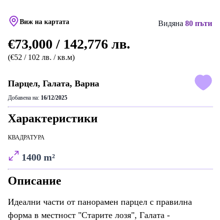
Виж на картата
Видяна
80 пъти
€73,000 / 142,776 лв.
(€52 / 102 лв. / кв.м)
Парцел, Галата, Варна
Добавена на:
16/12/2025
Характеристики
КВАДРАТУРА
1400 m²
Описание
Идеални части от панорамен парцел с правилна
форма в местност "Старите лозя", Галата -