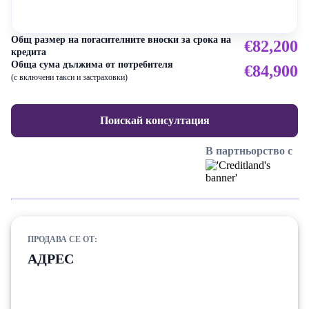
Общ размер на погасителните вноски за срока на
€82,200
кредита
Обща сума дължима от потребителя
€84,900
(с включени такси и застраховки)
Поискай консултация
В партньорство с
ПРОДАВА СЕ ОТ:
АДРЕС