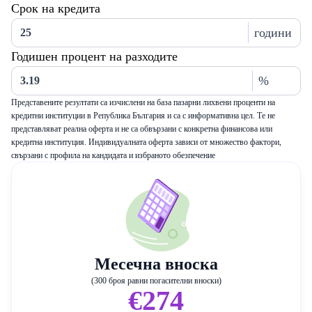
Срок на кредита
години
Годишен процент на разходите
%
Представените резултати са изчислени на база пазарни лихвени проценти на
кредитни институции в Република България и са с информативна цел. Те не
представляват реална оферта и не са обвързани с конкретна финансова или
кредитна институция. Индивидуалната оферта зависи от множество фактори,
свързани с профила на кандидата и избраното обезпечение
Месечна вноска
(300 броя равни погасителни вноски)
€274