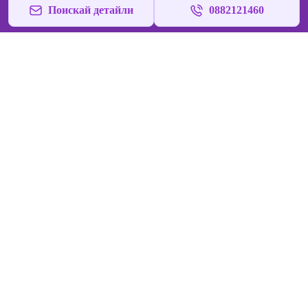
Поискай детайли
0882121460