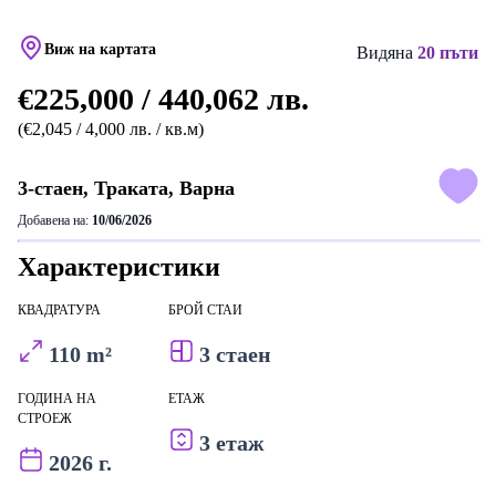
Виж на картата
Видяна
20 пъти
€225,000 / 440,062 лв.
(€2,045 / 4,000 лв. / кв.м)
3-стаен, Траката, Варна
Добавена на:
10/06/2026
Характеристики
КВАДРАТУРА
БРОЙ СТАИ
110 m²
3 стаен
ГОДИНА НА
ЕТАЖ
СТРОЕЖ
3 етаж
2026 г.