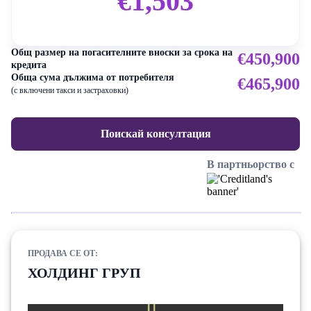
€1,503
Общ размер на погасителните вноски за срока на
€450,900
кредита
Обща сума дължима от потребителя
€465,900
(с включени такси и застраховки)
Поискай консултация
В партньорство с
ПРОДАВА СЕ ОТ:
ХОЛДИНГ ГРУП