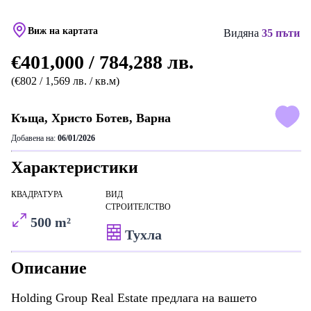
Виж на картата
Видяна
35 пъти
€401,000 / 784,288 лв.
(€802 / 1,569 лв. / кв.м)
Къща, Христо Ботев, Варна
Добавена на:
06/01/2026
Характеристики
КВАДРАТУРА
ВИД
СТРОИТЕЛСТВО
500 m²
Тухла
Описание
Holding Group Real Estate предлага на вашето