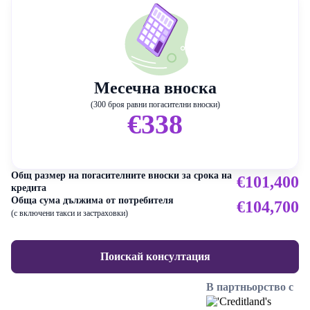
Месечна вноска
(300 броя равни погасителни вноски)
€338
Общ размер на погасителните вноски за срока на
€101,400
кредита
Обща сума дължима от потребителя
€104,700
(с включени такси и застраховки)
Поискай консултация
В партньорство с