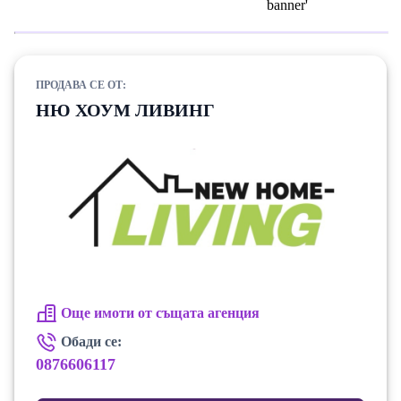
ПРОДАВА СЕ ОТ:
НЮ ХОУМ ЛИВИНГ
Още имоти от същата агенция
Обади се:
0876606117