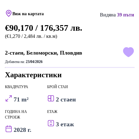
Виж на картата
Видяна
39 пъти
€90,170 / 176,357 лв.
(€1,270 / 2,484 лв. / кв.м)
2-стаен, Беломорски, Пловдив
Добавена на:
23/04/2026
Характеристики
КВАДРАТУРА
БРОЙ СТАИ
71 m²
2 стаен
ГОДИНА НА
ЕТАЖ
СТРОЕЖ
3 етаж
2028 г.