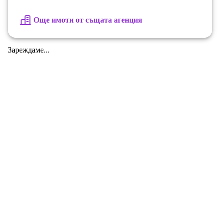
Още имоти от същата агенция
Зареждаме...