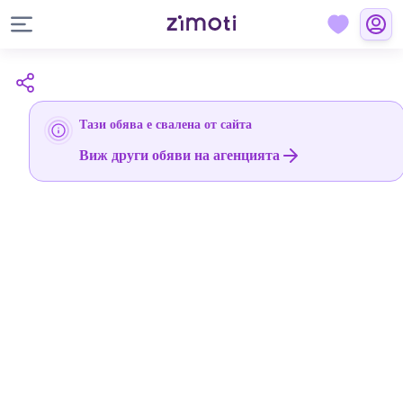
Тази обява е свалена от сайта
Виж други обяви на агенцията