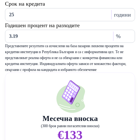
Срок на кредита
години
Годишен процент на разходите
%
Представените резултати са изчислени на база пазарни лихвени проценти на
кредитни институции в Република България и са с информативна цел. Те не
представляват реална оферта и не са обвързани с конкретна финансова или
кредитна институция. Индивидуалната оферта зависи от множество фактори,
свързани с профила на кандидата и избраното обезпечение
Месечна вноска
(300 броя равни погасителни вноски)
€133