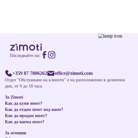
Последвайте ни:
+359 87 7806262
office@zimoti.com
Отдел “Обслужване на клиенти” е на разположение в делнични
дни, от 9 до 18 часа.
За Zimoti
Как да купя имот?
Как да отдам имот под наем?
Как да продам имот?
Как да наема имот?
За агенции