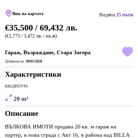
Виж на картата
Видяна
25 пъти
€35,500 / 69,432 лв.
(€1,775 / 3,472 лв. / кв.м)
Гараж, Възраждане, Стара Загора
Добавена на:
30/01/2026
Характеристики
КВАДРАТУРА
20 m²
Описание
ВЪЛКОВА ИМОТИ продава 20 кв. м гараж на
партер, в нова сграда с Акт 16, в района над BILLA