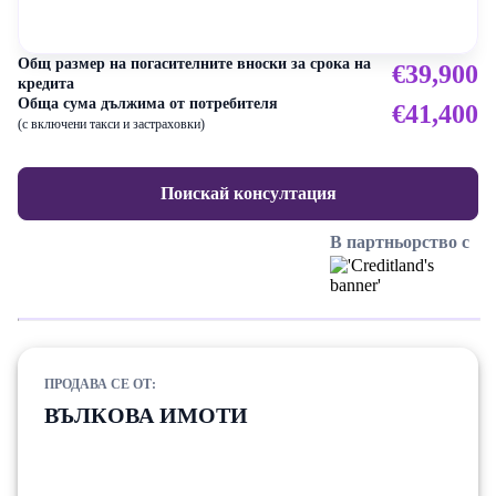
Общ размер на погасителните вноски за срока на
€39,900
кредита
Обща сума дължима от потребителя
€41,400
(с включени такси и застраховки)
Поискай консултация
В партньорство с
ПРОДАВА СЕ ОТ:
ВЪЛКОВА ИМОТИ