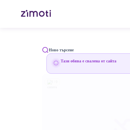
Ново търсене
Тази обява е свалена от сайта
1 / 0