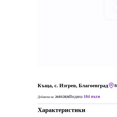
Къща, с. Изгрев, Благоевград
В
Видяна
104 пъти
Добавена на:
26/03/2026
Характеристики