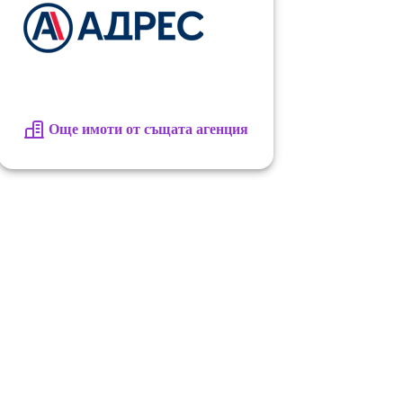
Още имоти от същата агенция