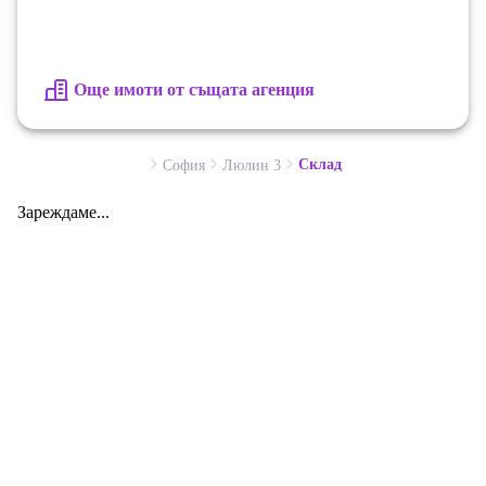
Още имоти от същата агенция
Склад
София
Люлин 3
Зареждаме...