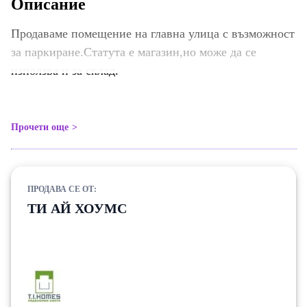
Описание
Продаваме помещение на главна улица с възможност
за паркиране.Статута е магазин,но може да се
използва и за склад.
Прочети още
ПРОДАВА СЕ ОТ:
ТИ АЙ ХОУМС