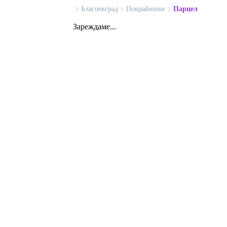
Благоевград
Покрайнини
Парцел
Зареждаме...