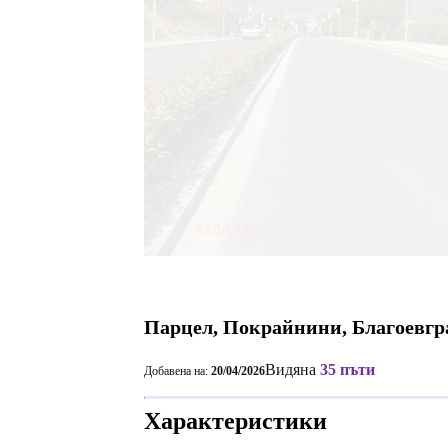
Парцел, Покрайнини, Благоевгр
Видяна
35 пъти
Добавена на:
20/04/2026
Характеристики