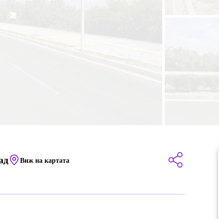
ад
Виж на картата