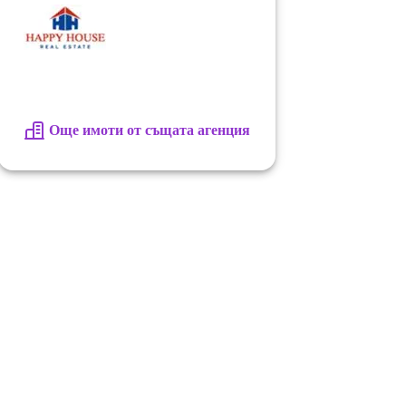
Още имоти от същата агенция