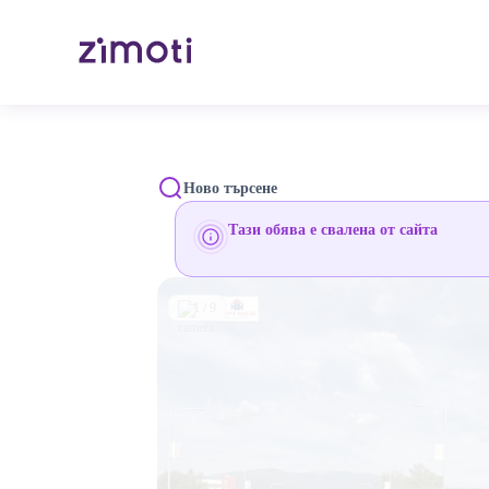
Ново търсене
Тази обява е свалена от сайта
1 / 9