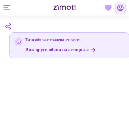
Тази обява е свалена от сайта
Виж други обяви на агенцията