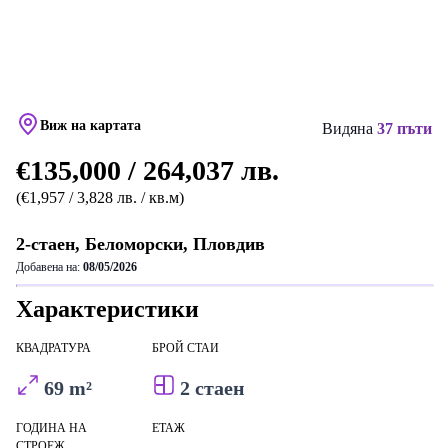
Виж на картата
Видяна
37 пъти
€135,000 / 264,037 лв.
(€1,957 / 3,828 лв. / кв.м)
2-стаен, Беломорски, Пловдив
Добавена на:
08/05/2026
Характеристики
КВАДРАТУРА
БРОЙ СТАИ
69 m²
2 стаен
ГОДИНА НА
ЕТАЖ
СТРОЕЖ