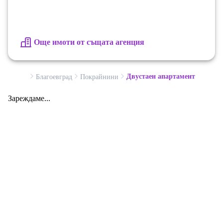
Още имоти от същата агенция
Двустаен апартамент
Благоевград
Покрайнини
Зареждаме...