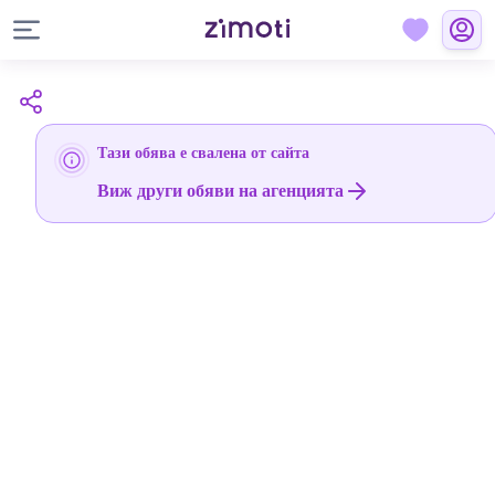
Тази обява е свалена от сайта
Виж други обяви на агенцията