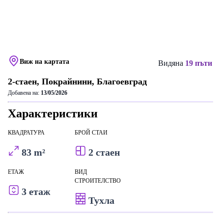
Виж на картата
Видяна
19 пъти
2-стаен, Покрайнини, Благоевград
Добавена на:
13/05/2026
Характеристики
КВАДРАТУРА
БРОЙ СТАИ
83 m²
2 стаен
ЕТАЖ
ВИД
СТРОИТЕЛСТВО
3 етаж
Тухла