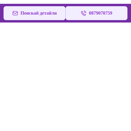
Поискай детайли
0879070759