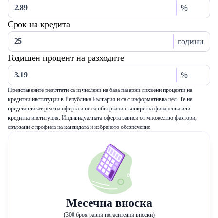
%
Срок на кредита
години
Годишен процент на разходите
%
Представените резултати са изчислени на база пазарни лихвени проценти на
кредитни институции в Република България и са с информативна цел. Те не
представляват реална оферта и не са обвързани с конкретна финансова или
кредитна институция. Индивидуалната оферта зависи от множество фактори,
свързани с профила на кандидата и избраното обезпечение
Месечна вноска
(300 броя равни погасителни вноски)