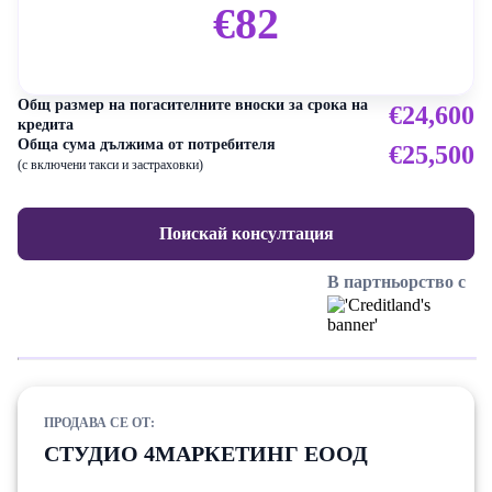
€82
Общ размер на погасителните вноски за срока на
€24,600
кредита
Обща сума дължима от потребителя
€25,500
(с включени такси и застраховки)
Поискай консултация
В партньорство с
ПРОДАВА СЕ ОТ:
СТУДИО 4MАРКЕТИНГ ЕООД