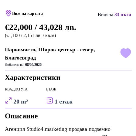
Виж на картата
Видяна
33 пъти
€22,000 / 43,028 лв.
(€1,100 / 2,151 лв. / кв.м)
Паркомясто, Широк център - север,
Благоевград
Добавена на:
08/05/2026
Характеристики
КВАДРАТУРА
ЕТАЖ
20 m²
1 етаж
Описание
Агенция Studio4.marketing продава подземно