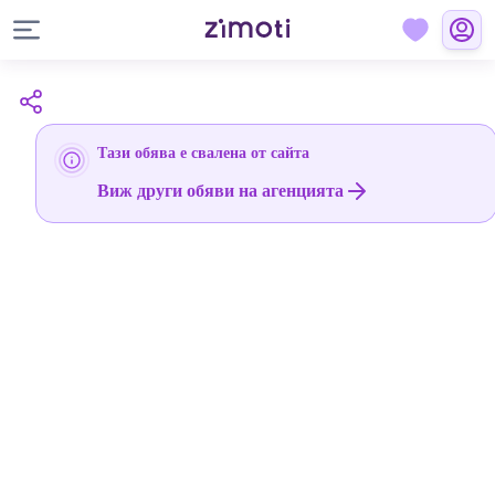
Тази обява е свалена от сайта
Виж други обяви на агенцията