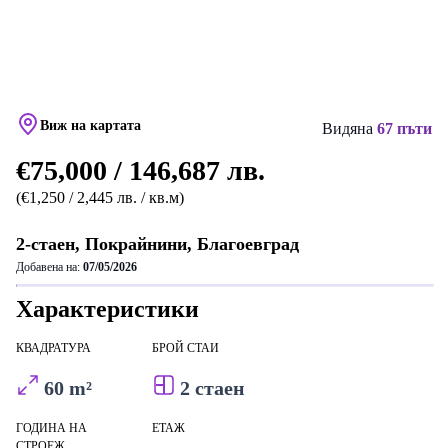
Виж на картата
Видяна
67 пъти
€75,000 / 146,687 лв.
(€1,250 / 2,445 лв. / кв.м)
2-стаен, Покрайнини, Благоевград
Добавена на:
07/05/2026
Характеристики
КВАДРАТУРА
БРОЙ СТАИ
60 m²
2 стаен
ГОДИНА НА
ЕТАЖ
СТРОЕЖ