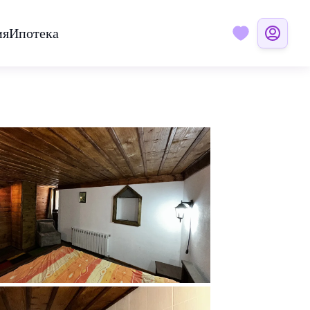
ия
Ипотека