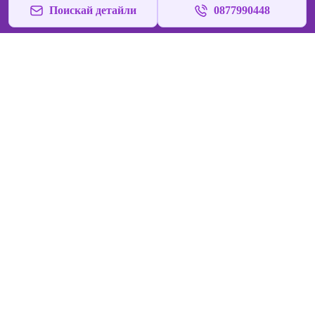
Поискай детайли
0877990448