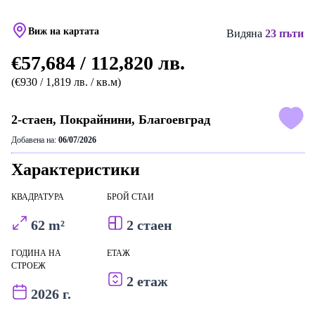
Виж на картата
Видяна
23 пъти
€57,684 / 112,820 лв.
(€930 / 1,819 лв. / кв.м)
2-стаен, Покрайнини, Благоевград
Добавена на:
06/07/2026
Характеристики
КВАДРАТУРА
БРОЙ СТАИ
62 m²
2 стаен
ГОДИНА НА
ЕТАЖ
СТРОЕЖ
2 етаж
2026 г.