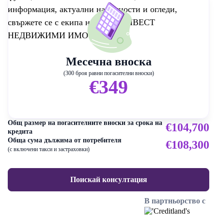
информация, актуални наличности и огледи,
свържете се с екипа на БЕСТ ИНВЕСТ
НЕДВИЖИМИ ИМОТИ.
Месечна вноска
(300 броя равни погасителни вноски)
€349
Общ размер на погасителните вноски за срока на
€104,700
кредита
Обща сума дължима от потребителя
€108,300
(с включени такси и застраховки)
Поискай консултация
В партньорство с