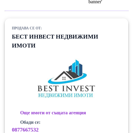
ПРОДАВА СЕ ОТ:
БЕСТ ИНВЕСТ НЕДВИЖИМИ
ИМОТИ
Още имоти от същата агенция
Обади се:
0877667532