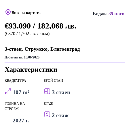
Виж на картата
Видяна
35 пъти
€93,090 / 182,068 лв.
(€870 / 1,702 лв. / кв.м)
3-стаен, Струмско, Благоевград
Добавена на:
16/06/2026
Характеристики
КВАДРАТУРА
БРОЙ СТАИ
107 m²
3 стаен
ГОДИНА НА
ЕТАЖ
СТРОЕЖ
2 етаж
2027 г.