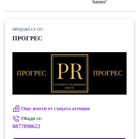
ПРОДАВА СЕ ОТ:
ПРОГРЕС
Още имоти от същата агенция
Обади се:
0877898622