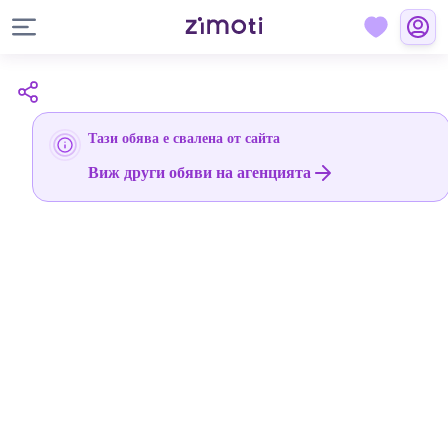
Тази обява е свалена от сайта
Виж други обяви на агенцията