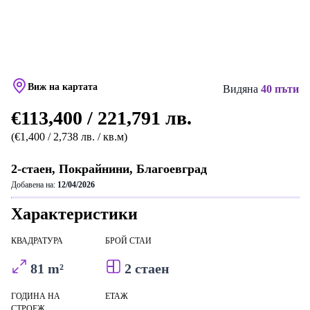
Виж на картата
Видяна
40 пъти
€113,400 / 221,791 лв.
(€1,400 / 2,738 лв. / кв.м)
2-стаен, Покрайнини, Благоевград
Добавена на:
12/04/2026
Характеристики
КВАДРАТУРА
БРОЙ СТАИ
81 m²
2 стаен
ГОДИНА НА
ЕТАЖ
СТРОЕЖ