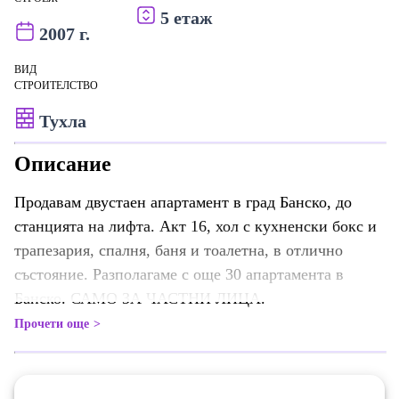
5 етаж
2007 г.
ВИД
СТРОИТЕЛСТВО
Тухла
Описание
Продавам двустаен апартамент в град Банско, до
станцията на лифта. Акт 16, хол с кухненски бокс и
трапезария, спалня, баня и тоалетна, в отлично
състояние. Разполагаме с още 30 апартамента в
Банско. САМО ЗА ЧАСТНИ ЛИЦА.
Прочети още