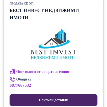
ПРОДАВА СЕ ОТ:
БЕСТ ИНВЕСТ НЕДВИЖИМИ
ИМОТИ
Още имоти от същата агенция
Обади се:
0877667532
Поискай детайли