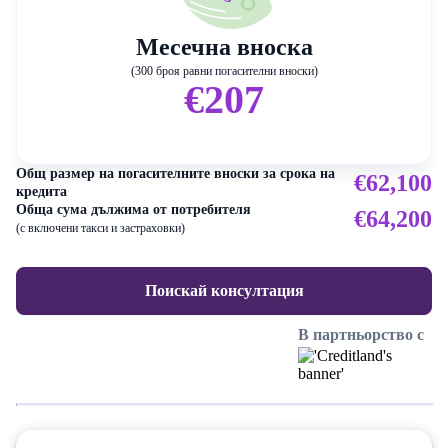
Месечна вноска
(300 броя равни погасителни вноски)
€207
Общ размер на погасителните вноски за срока на
€62,100
кредита
Обща сума дължима от потребителя
€64,200
(с включени такси и застраховки)
Поискай консултация
В партньорство с