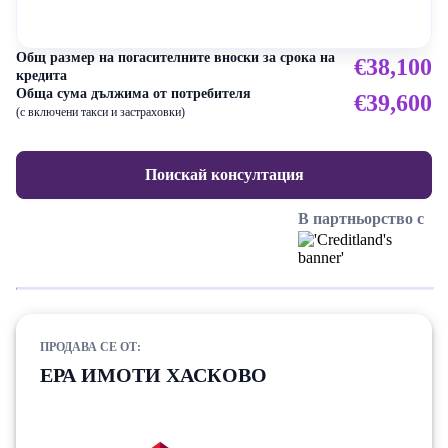
Общ размер на погасителните вноски за срока на
€38,100
кредита
Обща сума дължима от потребителя
€39,600
(с включени такси и застраховки)
Поискай консултация
В партньорство с
ПРОДАВА СЕ ОТ:
ЕРА ИМОТИ ХАСКОВО