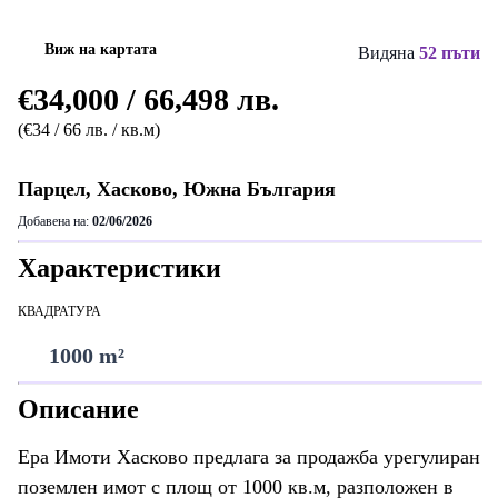
Виж на картата
Видяна
52 пъти
€34,000 / 66,498 лв.
(€34 / 66 лв. / кв.м)
Парцел, Хасково, Южна България
Добавена на:
02/06/2026
Характеристики
КВАДРАТУРА
1000 m²
Описание
Ера Имоти Хасково предлага за продажба урегулиран
поземлен имот с площ от 1000 кв.м, разположен в