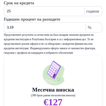
Срок на кредита
години
Годишен процент на разходите
%
Представените резултати са изчислени на база пазарни лихвени проценти на
кредитни институции в Република България и са с информативна цел. Те не
представляват реална оферта и не са обвързани с конкретна финансова или
кредитна институция. Индивидуалната оферта зависи от множество фактори,
свързани с профила на кандидата и избраното обезпечение
Месечна вноска
(300 броя равни погасителни вноски)
€127