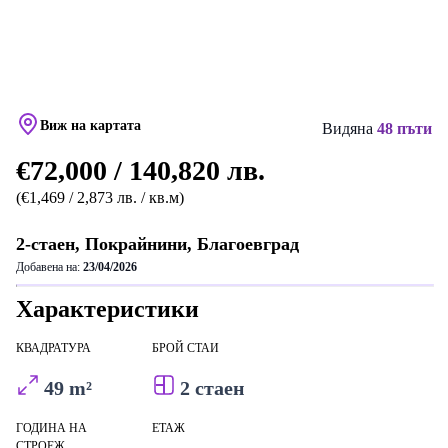
Виж на картата
Видяна
48 пъти
€72,000 / 140,820 лв.
(€1,469 / 2,873 лв. / кв.м)
2-стаен, Покрайнини, Благоевград
Добавена на:
23/04/2026
Характеристики
КВАДРАТУРА
БРОЙ СТАИ
49 m²
2 стаен
ГОДИНА НА
ЕТАЖ
СТРОЕЖ