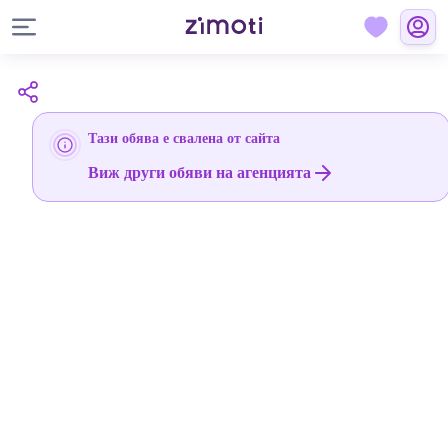
Тази обява е свалена от сайта
Виж други обяви на агенцията