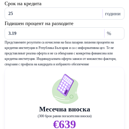
Срок на кредита
години
Годишен процент на разходите
%
Представените резултати са изчислени на база пазарни лихвени проценти на
кредитни институции в Република България и са с информативна цел. Те не
представляват реална оферта и не са обвързани с конкретна финансова или
кредитна институция. Индивидуалната оферта зависи от множество фактори,
свързани с профила на кандидата и избраното обезпечение
Месечна вноска
(300 броя равни погасителни вноски)
€639