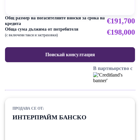
Общ размер на погасителните вноски за срока на
€191,700
кредита
Обща сума дължима от потребителя
€198,000
(с включени такси и застраховки)
Поискай консултация
В партньорство с
ПРОДАВА СЕ ОТ:
ИНТЕРПРАЙМ БАНСКО