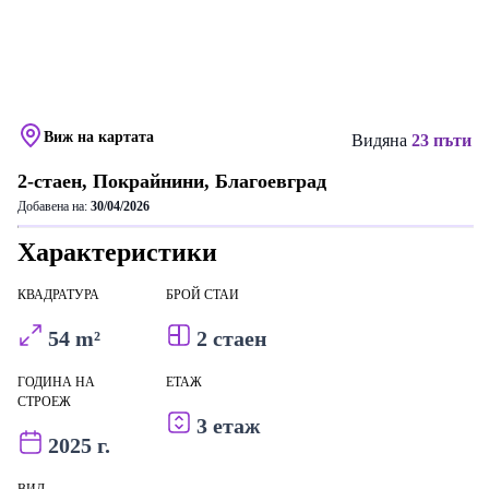
Виж на картата
Видяна
23 пъти
2-стаен, Покрайнини, Благоевград
Добавена на:
30/04/2026
Характеристики
КВАДРАТУРА
БРОЙ СТАИ
54 m²
2 стаен
ГОДИНА НА
ЕТАЖ
СТРОЕЖ
3 етаж
2025 г.