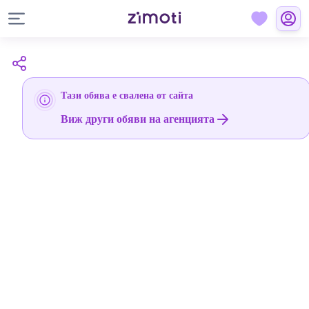
Тази обява е свалена от сайта
Виж други обяви на агенцията