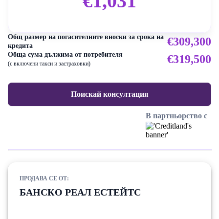
€1,031
Общ размер на погасителните вноски за срока на
€309,300
кредита
Обща сума дължима от потребителя
€319,500
(с включени такси и застраховки)
Поискай консултация
В партньорство с
ПРОДАВА СЕ ОТ:
БАНСКО РЕАЛ ЕСТЕЙТС