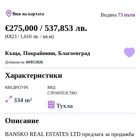
Виж на картата
Видяна
73 пъти
€275,000 / 537,853 лв.
(€823 / 1,610 лв. / кв.м)
Къща, Покрайнини, Благоевград
Добавена на:
04/05/2026
Характеристики
КВАДРАТУРА
ВИД
СТРОИТЕЛСТВО
334 m²
Тухла
Описание
BANSKO REAL ESTATES LTD предлага за продажба