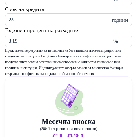
Срок на кредита
години
Годишен процент на разходите
%
Представените резултати са изчислени на база пазарни лихвени проценти на
кредитни институции в Република България и са с информативна цел. Те не
представляват реална оферта и не са обвързани с конкретна финансова или
кредитна институция. Индивидуалната оферта зависи от множество фактори,
свързани с профила на кандидата и избраното обезпечение
Месечна вноска
(300 броя равни погасителни вноски)