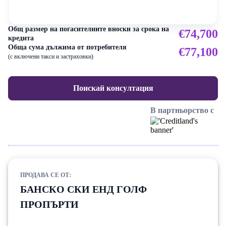
Общ размер на погасителните вноски за срока на
€74,700
кредита
Обща сума дължима от потребителя
€77,100
(с включени такси и застраховки)
Поискай консултация
В партньорство с
ПРОДАВА СЕ ОТ:
БАНСКО СКИ ЕНД ГОЛФ
ПРОПЪРТИ