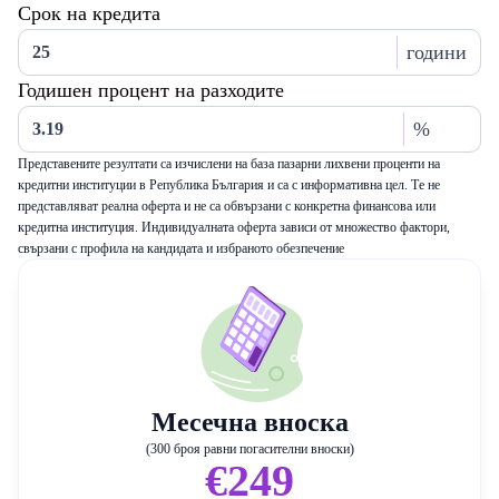
Срок на кредита
години
Годишен процент на разходите
%
Представените резултати са изчислени на база пазарни лихвени проценти на
кредитни институции в Република България и са с информативна цел. Те не
представляват реална оферта и не са обвързани с конкретна финансова или
кредитна институция. Индивидуалната оферта зависи от множество фактори,
свързани с профила на кандидата и избраното обезпечение
Месечна вноска
(300 броя равни погасителни вноски)
€249