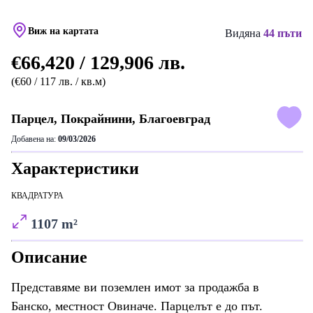
Виж на картата
Видяна
44 пъти
€66,420 / 129,906 лв.
(€60 / 117 лв. / кв.м)
Парцел, Покрайнини, Благоевград
Добавена на:
09/03/2026
Характеристики
КВАДРАТУРА
1107 m²
Описание
Представяме ви поземлен имот за продажба в
Банско, местност Овиначе. Парцелът е до път.