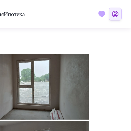
ия
Ипотека