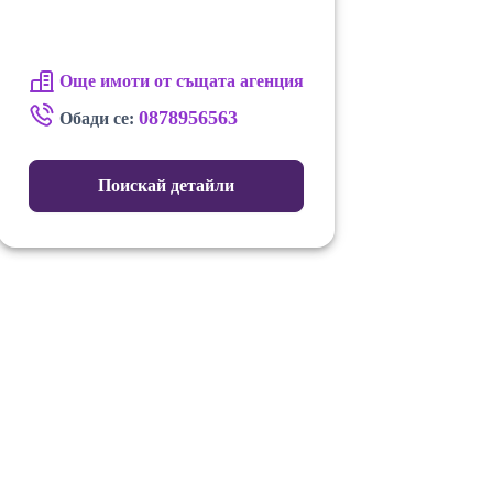
Още имоти от същата агенция
0878956563
Обади се:
Поискай детайли