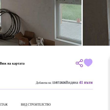
Виж на картата
Видяна
41 пъти
Добавена на:
13/07/2026
ЕТАЖ
ВИД СТРОИТЕЛСТВО