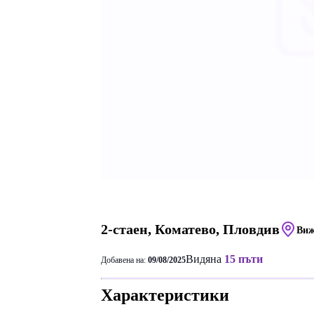
2-стаен, Коматево, Пловдив
Виж
Видяна
15 пъти
Добавена на:
09/08/2025
Характеристики