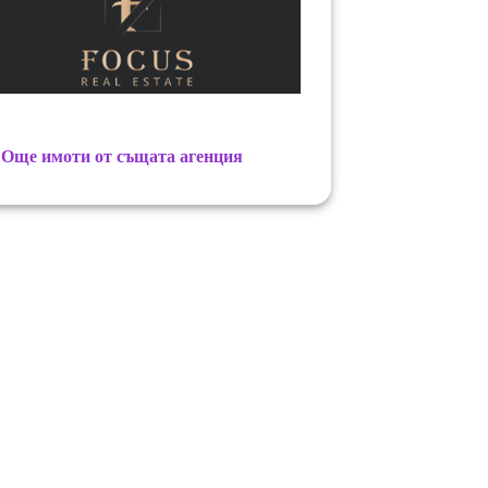
Още имоти от същата агенция