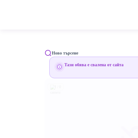
Ново търсене
Тази обява е свалена от сайта
1 / 0