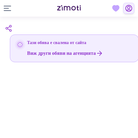
Тази обява е свалена от сайта
Виж други обяви на агенцията