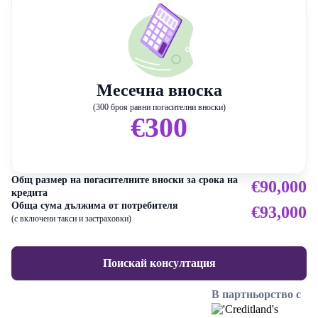
Месечна вноска
(300 броя равни погасителни вноски)
€300
Общ размер на погасителните вноски за срока на
€90,000
кредита
Обща сума дължима от потребителя
€93,000
(с включени такси и застраховки)
Поискай консултация
В партньорство с