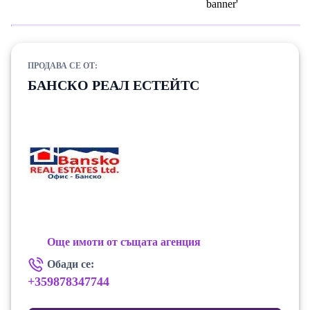
ПРОДАВА СЕ ОТ:
БАНСКО РЕАЛ ЕСТЕЙТС
Още имоти от същата агенция
Обади се:
+359878347744