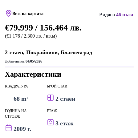
Виж на картата
Видяна
46 пъти
€79,999 / 156,464 лв.
(€1,176 / 2,300 лв. / кв.м)
2-стаен, Покрайнини, Благоевград
Добавена на:
04/05/2026
Характеристики
КВАДРАТУРА
БРОЙ СТАИ
68 m²
2 стаен
ГОДИНА НА
ЕТАЖ
СТРОЕЖ
3 етаж
2009 г.