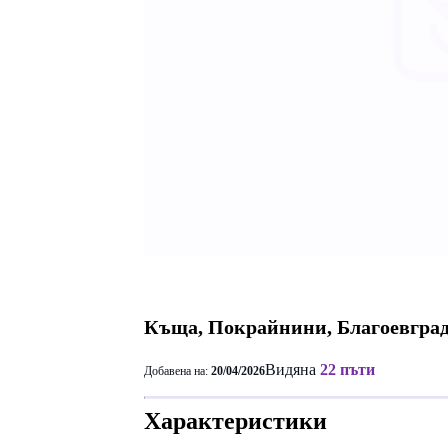
Къща, Покрайнини, Благоевгра
Видяна
22 пъти
Добавена на:
20/04/2026
Характеристики