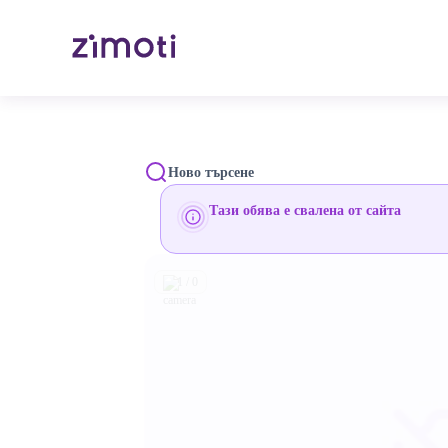
Ново търсене
Тази обява е свалена от сайта
1 / 0