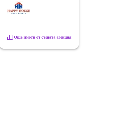
Още имоти от същата агенция