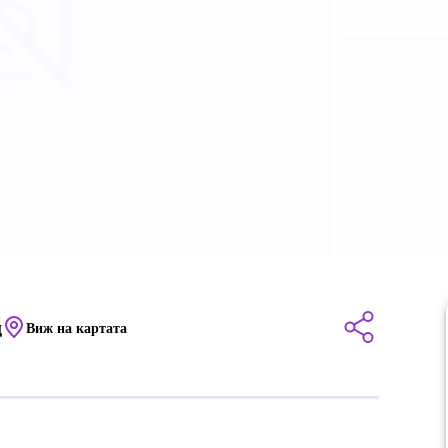
д
Виж на картата